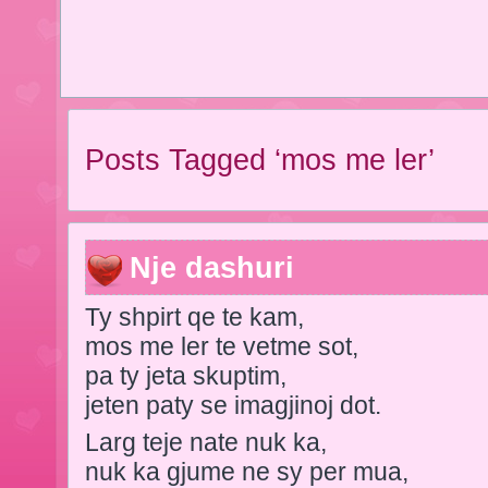
Posts Tagged ‘mos me ler’
Nje dashuri
Ty shpirt qe te kam,
mos me ler te vetme sot,
pa ty jeta skuptim,
jeten paty se imagjinoj dot.
Larg teje nate nuk ka,
nuk ka gjume ne sy per mua,