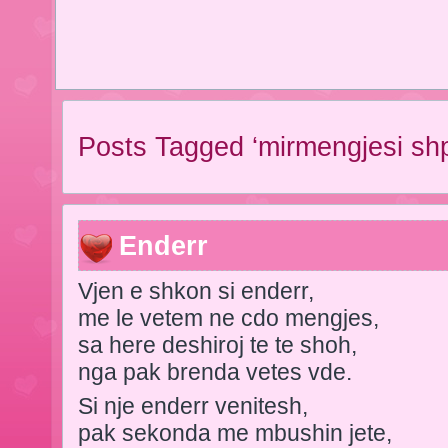
Posts Tagged ‘mirmengjesi shpi
Enderr
Vjen e shkon si enderr,
me le vetem ne cdo mengjes,
sa here deshiroj te te shoh,
nga pak brenda vetes vde.
Si nje enderr venitesh,
pak sekonda me mbushin jete,