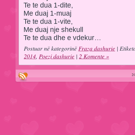
Te te dua 1-dite,
Me duaj 1-muaj
Te te dua 1-vite,
Me duaj nje shekull
Te te dua dhe e vdekur…
Postuar në kategorinë
Fraza dashurie
| Etiket
2014
,
Poezi dashurie
|
2 Komente »
2