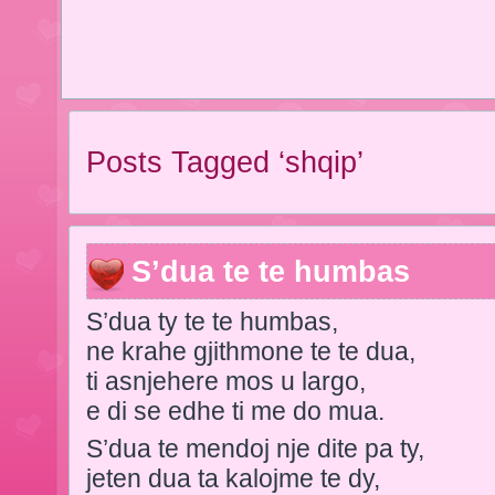
Posts Tagged ‘shqip’
S’dua te te humbas
S’dua ty te te humbas,
ne krahe gjithmone te te dua,
ti asnjehere mos u largo,
e di se edhe ti me do mua.
S’dua te mendoj nje dite pa ty,
jeten dua ta kalojme te dy,