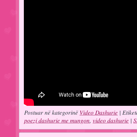
Postuar në kategorinë
Video Dashurie
| Etiket
poezi dashurie me mungon
,
video dashurie
|
S