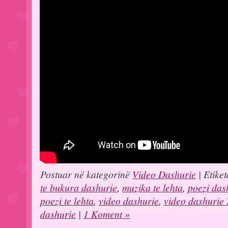
Postuar në kategorinë
Video Dashurie
| Etiket
te bukura dashurie
,
muzika te lehta
,
poezi das
poezi te lehta
,
video dashurie
,
video dashurie
dashurie
|
1 Koment »