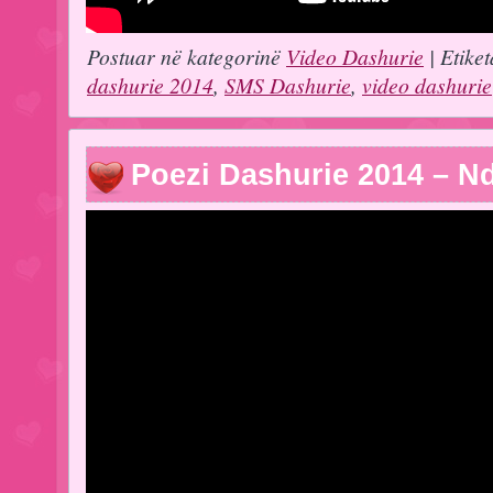
Postuar në kategorinë
Video Dashurie
| Etiket
dashurie 2014
,
SMS Dashurie
,
video dashurie
Poezi Dashurie 2014 – Nd