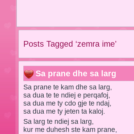
Posts Tagged ‘zemra ime’
Sa prane dhe sa larg
Sa prane te kam dhe sa larg,
sa dua te te ndiej e perqafoj,
sa dua me ty cdo gje te ndaj,
sa dua me ty jeten ta kaloj.
Sa larg te ndiej sa larg,
kur me duhesh ste kam prane,