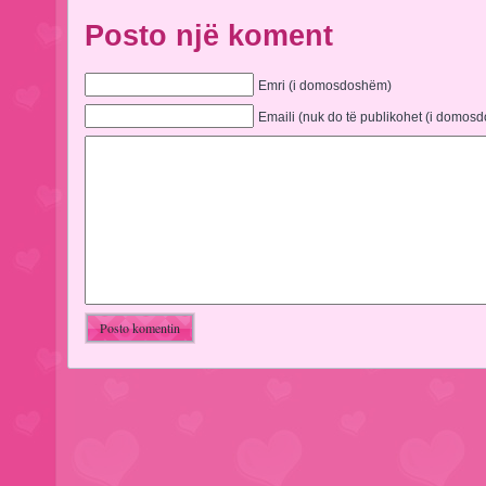
Posto një koment
Emri (i domosdoshëm)
Emaili (nuk do të publikohet (i domos