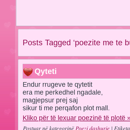
Posts Tagged ‘poezite me te b
Qyteti
Endur rrugeve te qytetit
era me perkedhel ngadale,
magjepsur prej saj
sikur ti me perqafon plot mall.
Kliko për të lexuar poezinë të plotë 
Postuar në kategorinë
Poezi dashurie
| Etiket