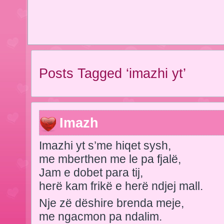
Posts Tagged ‘imazhi yt’
Imazh
Imazhi yt s’me hiqet sysh,
me mberthen me le pa fjalë,
Jam e dobet para tij,
herë kam frikë e herë ndjej mall.
Nje zë dëshire brenda meje,
me ngacmon pa ndalim.