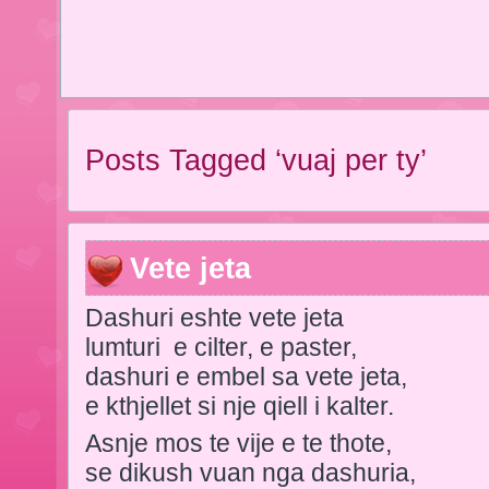
Posts Tagged ‘vuaj per ty’
Vete jeta
Dashuri eshte vete jeta
lumturi e cilter, e paster,
dashuri e embel sa vete jeta,
e kthjellet si nje qiell i kalter.
Asnje mos te vije e te thote,
se dikush vuan nga dashuria,