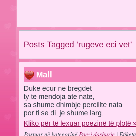
Posts Tagged ‘rugeve eci vet’
Mall
Duke ecur ne bregdet
ty te mendoja ate nate,
sa shume dhimbje percillte nata
por ti se di, je shume larg.
Kliko për të lexuar poezinë të plotë 
Postuar në kategorinë
Poezi dashurie
| Etiket