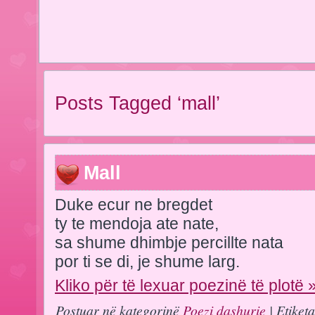
Posts Tagged ‘mall’
Mall
Duke ecur ne bregdet
ty te mendoja ate nate,
sa shume dhimbje percillte nata
por ti se di, je shume larg.
Kliko për të lexuar poezinë të plotë 
Postuar në kategorinë
Poezi dashurie
| Etiket