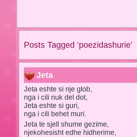
Posts Tagged ‘poezidashurie’
Jeta
Jeta eshte si nje glob,
nga i cili nuk del dot,
Jeta eshte si guri,
nga i cili behet muri.
Jeta te sjell shume gezime,
njekohesisht edhe hidherime,