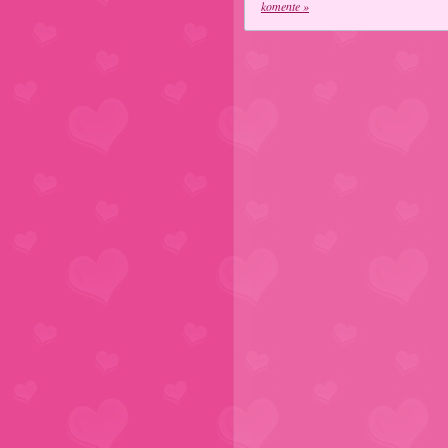
komente »