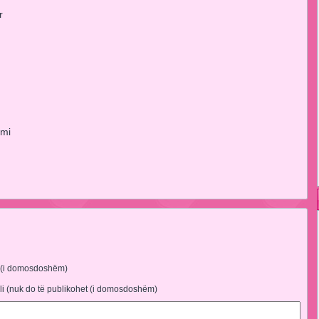
r
 mi
 (i domosdoshëm)
li (nuk do të publikohet (i domosdoshëm)