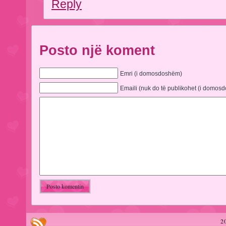
Reply
Posto një koment
Emri (i domosdoshëm)
Emaili (nuk do të publikohet (i domos
2