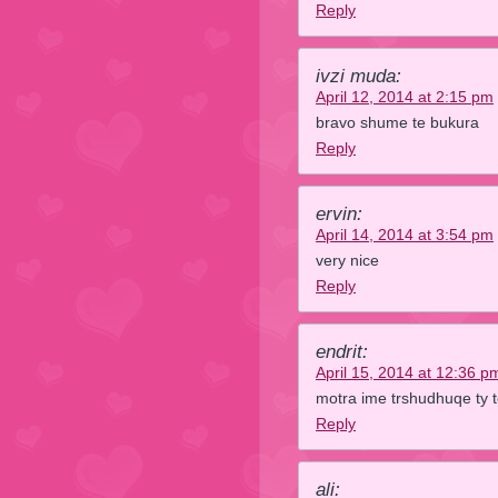
Reply
ivzi muda:
April 12, 2014 at 2:15 pm
bravo shume te bukura
Reply
ervin:
April 14, 2014 at 3:54 pm
very nice
Reply
endrit:
April 15, 2014 at 12:36 p
motra ime trshudhuqe ty t
Reply
ali: