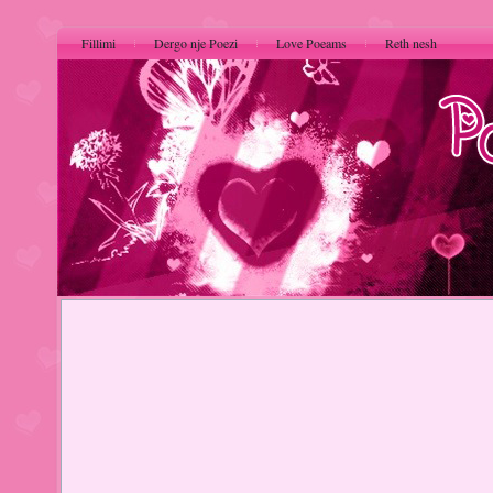
Fillimi
Dergo nje Poezi
Love Poeams
Reth nesh