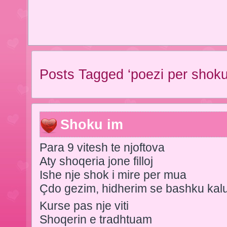
Posts Tagged ‘poezi per shoku
Shoku im
Para 9 vitesh te njoftova
Aty shoqeria jone filloj
Ishe nje shok i mire per mua
Çdo gezim, hidherim se bashku kal
Kurse pas nje viti
Shoqerin e tradhtuam