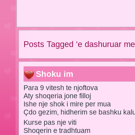
Posts Tagged ‘e dashuruar me
Shoku im
Para 9 vitesh te njoftova
Aty shoqeria jone filloj
Ishe nje shok i mire per mua
Çdo gezim, hidherim se bashku kal
Kurse pas nje viti
Shoqerin e tradhtuam