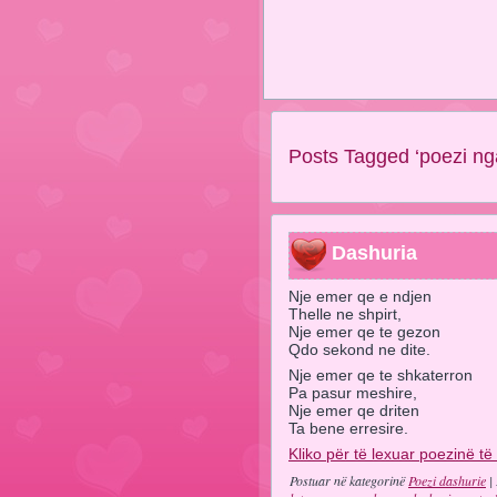
Posts Tagged ‘poezi ng
Dashuria
Nje emer qe e ndjen
Thelle ne shpirt,
Nje emer qe te gezon
Qdo sekond ne dite.
Nje emer qe te shkaterron
Pa pasur meshire,
Nje emer qe driten
Ta bene erresire.
Kliko për të lexuar poezinë të
Postuar në kategorinë
Poezi dashurie
| 