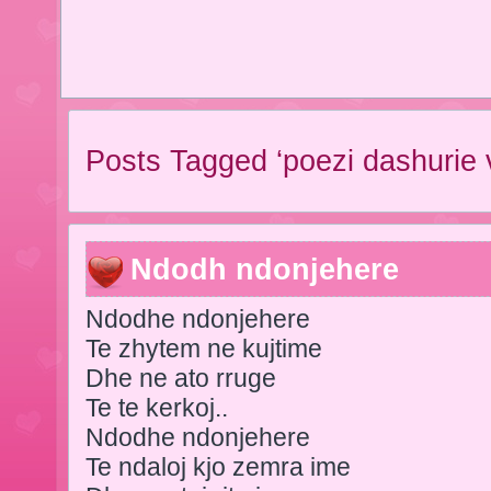
Posts Tagged ‘poezi dashurie v
Ndodh ndonjehere
Ndodhe ndonjehere
Te zhytem ne kujtime
Dhe ne ato rruge
Te te kerkoj..
Ndodhe ndonjehere
Te ndaloj kjo zemra ime