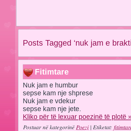
Posts Tagged ‘nuk jam e brakti
Fitimtare
Nuk jam e humbur
sepse kam nje shprese
Nuk jam e vdekur
sepse kam nje jete.
Kliko për të lexuar poezinë të plotë 
Postuar në kategorinë
Poezi
| Etiketat:
fitimtar