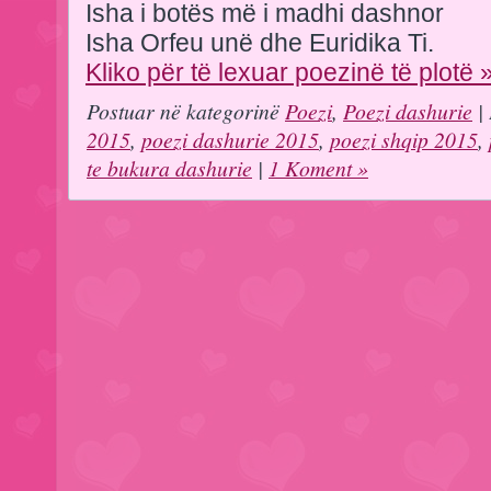
Isha i botës më i madhi dashnor
Isha Orfeu unë dhe Euridika Ti.
Kliko për të lexuar poezinë të plotë 
Postuar në kategorinë
Poezi
,
Poezi dashurie
| 
2015
,
poezi dashurie 2015
,
poezi shqip 2015
,
te bukura dashurie
|
1 Koment »