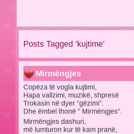
Posts Tagged ‘kujtime’
Mirmëngjes
Copëza të vogla kujtimi,
Hapa vallzimi, muzikë, shpresë
Trokasin në dyer “gëzimi”.
Dhe ëmbel thonë ” Mirmëngjes”.
Mirmëngjes dashuri,
më lumturon kur të kam pranë,