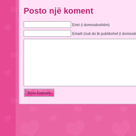
Posto një koment
Emri (i domosdoshëm)
Emaili (nuk do të publikohet (i domos