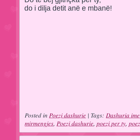
do i dilja detit anë e mbanë!
Posted in
Poezi dashurie
| Tags:
Dashuria ime
mirmengjes
,
Poezi dashurie
,
poezi per ty
,
poez