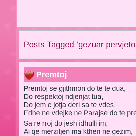
Posts Tagged ‘gezuar pervjetor
Premtoj
Premtoj se gjithmon do te te dua,
Do respektoj ndjenjat tua,
Do jem e jotja deri sa te vdes,
Edhe ne vdejke ne Parajse do te pr
Sa re rroj do jesh idhulli im,
Ai qe merzitjen ma kthen ne gezim,