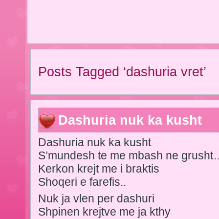
Posts Tagged ‘dashuria vret’
Dashuria nuk ka kusht
Dashuria nuk ka kusht
S’mundesh te me mbash ne grusht
Kerkon krejt me i braktis
Shoqeri e farefis..
Nuk ja vlen per dashuri
Shpinen krejtve me ja kthy