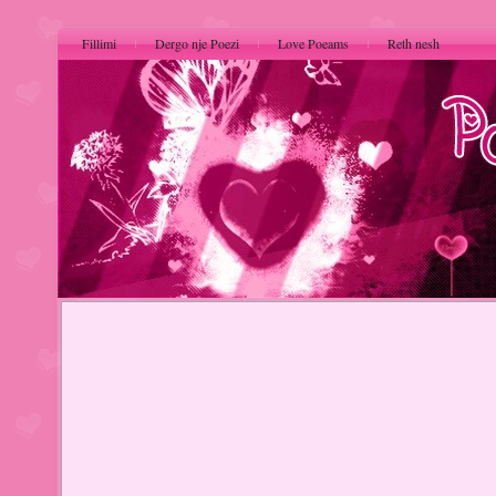
Fillimi
Dergo nje Poezi
Love Poeams
Reth nesh