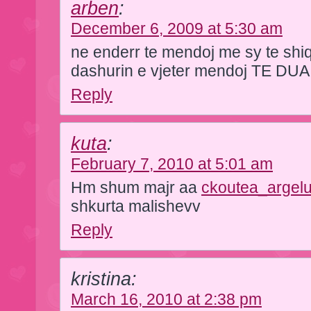
arben
:
December 6, 2009 at 5:30 am
ne enderr te mendoj me sy te shiq
dashurin e vjeter mendoj TE DU
Reply
kuta
:
February 7, 2010 at 5:01 am
Hm shum majr aa
ckoutea_argelu
shkurta malishevv
Reply
kristina:
March 16, 2010 at 2:38 pm