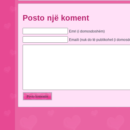
Posto një koment
Emri (i domosdoshëm)
Emaili (nuk do të publikohet (i domos