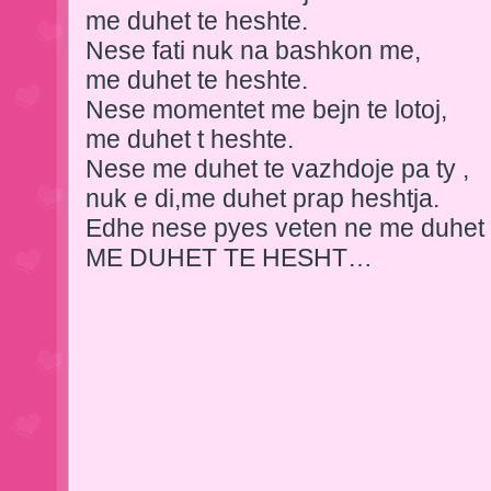
me duhet te heshte.
Nese fati nuk na bashkon me,
me duhet te heshte.
Nese momentet me bejn te lotoj,
me duhet t heshte.
Nese me duhet te vazhdoje pa ty ,
nuk e di,me duhet prap heshtja.
Edhe nese pyes veten ne me duhet t
ME DUHET TE HESHT…