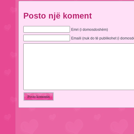
Posto një koment
Emri (i domosdoshëm)
Emaili (nuk do të publikohet (i domos