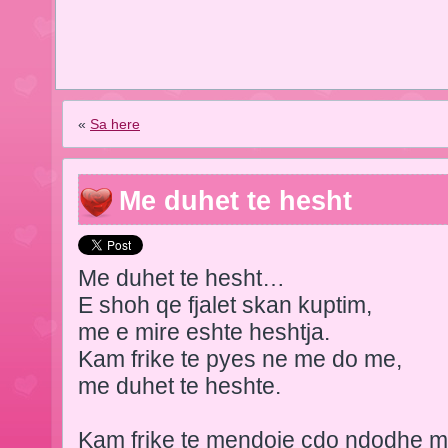
«
Sa here
Me duhet te hesht
Me duhet te hesht…
E shoh qe fjalet skan kuptim,
me e mire eshte heshtja.
Kam frike te pyes ne me do me,
me duhet te heshte.
Kam frike te mendoje cdo ndodhe m