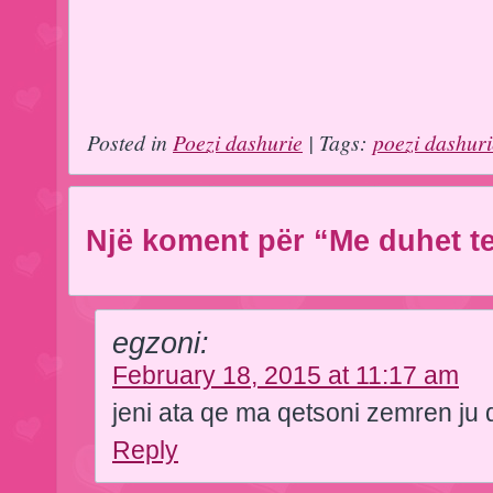
Posted in
Poezi dashurie
| Tags:
poezi dashur
Një koment për “Me duhet t
egzoni:
February 18, 2015 at 11:17 am
jeni ata qe ma qetsoni zemren ju
Reply