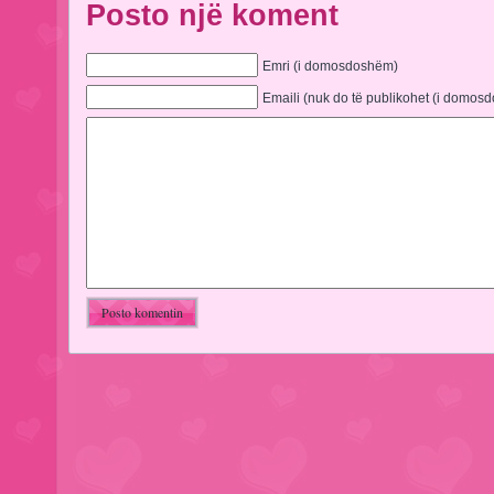
Posto një koment
Emri (i domosdoshëm)
Emaili (nuk do të publikohet (i domos