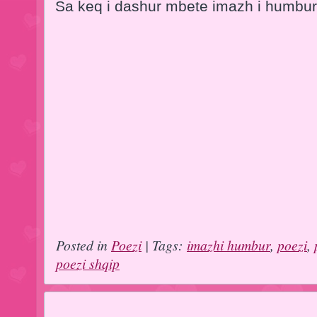
Sa keq i dashur mbete imazh i humbur
Posted in
Poezi
| Tags:
imazhi humbur
,
poezi
,
poezi shqip