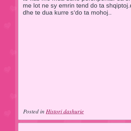
me lot ne sy emrin tend do ta shqiptoj
dhe te dua kurre s’do ta mohoj..
Posted in
Histori dashurie