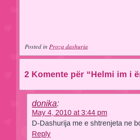
Posted in
Proza dashuria
2 Komente për “Helmi im i 
donika
:
May 4, 2010 at 3:44 pm
D-Dashurija me e shtrenjeta ne bo
Reply