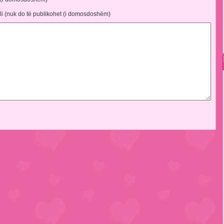
li (nuk do të publikohet (i domosdoshëm)