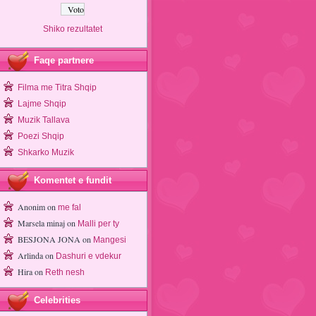
Shiko rezultatet
Faqe partnere
Filma me Titra Shqip
Lajme Shqip
Muzik Tallava
Poezi Shqip
Shkarko Muzik
Komentet e fundit
Anonim
on
me fal
Marsela minaj
on
Malli per ty
BESJONA JONA
on
Mangesi
Arlinda
on
Dashuri e vdekur
Hira
on
Reth nesh
Celebrities