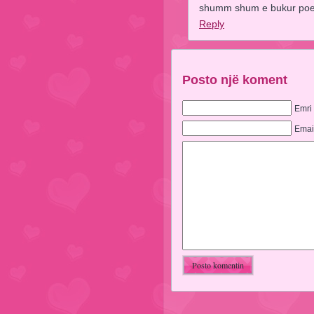
shumm shum e bukur poe
Reply
Posto një koment
Emri
Emai