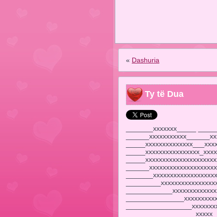
«
Dashuria
Ty të Dua
_______xxxxxxx_____ _____
______xxxxxxxxxxx______xx
_____xxxxxxxxxxxxxx___xxxx
_____xxxxxxxxxxxxxxxx_xxxx
_____xxxxxxxxxxxxxxxxxxxxx
______xxxxxxxxxxxxxxxxxxxx
_______xxxxxxxxxxxxxxxxxxx
_________xxxxxxxxxxxxxxxx
____________xxxxxxxxxxxxx
_______________xxxxxxxxx
_________________xxxxxxx
__________________xxxxx