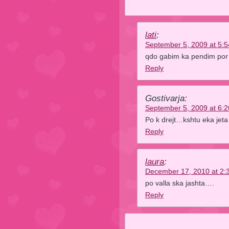
lati
:
September 5, 2009 at 5:
qdo gabim ka pendim por 
Reply
Gostivarja:
September 5, 2009 at 6:
Po k drejt…kshtu eka jeta
Reply
laura
:
December 17, 2010 at 2:
po valla ska jashta….
Reply