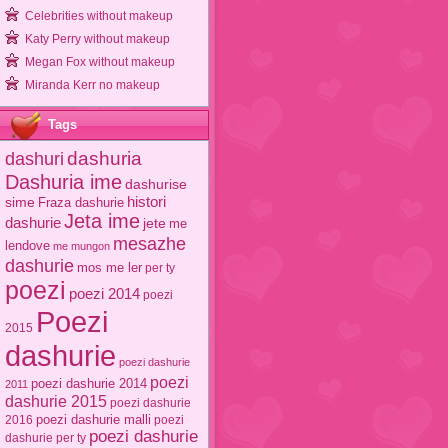
Celebrities without makeup
Katy Perry without makeup
Megan Fox without makeup
Miranda Kerr no makeup
Tags
dashuri
dashuria
Dashuria ime
dashurise
sime
histori
Fraza dashurie
Jeta ime
dashurie
jete
me
mesazhe
lendove
me mungon
dashurie
mos me ler
per ty
poezi
poezi 2014
poezi
Poezi
2015
dashurie
poezi dashurie
poezi
poezi dashurie 2014
2011
dashurie 2015
poezi dashurie
poezi dashurie malli
2016
poezi
poezi dashurie
dashurie per ty