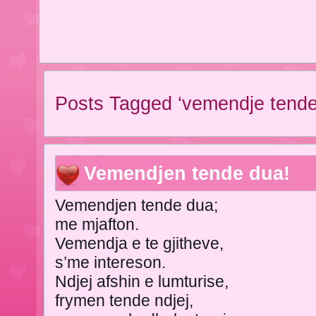
Posts Tagged ‘vemendje tende
Vemendjen tende dua!
Vemendjen tende dua;
me mjafton.
Vemendja e te gjitheve,
s’me intereson.
Ndjej afshin e lumturise,
frymen tende ndjej,