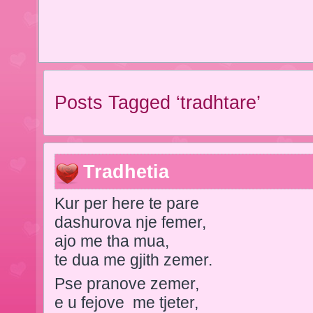
Posts Tagged ‘tradhtare’
Tradhetia
Kur per here te pare
dashurova nje femer,
ajo me tha mua,
te dua me gjith zemer.
Pse pranove zemer,
e u fejove me tjeter,