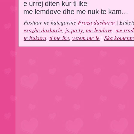
e urrej diten kur ti ike
me lemdove dhe me nuk te kam…
Postuar në kategorinë
Proza dashuria
| Etiket
esazhe dashurie
,
ja pa ty
,
me lendove
,
me trad
te bukura
,
ti me ike
,
vetem me le
|
Ska komente