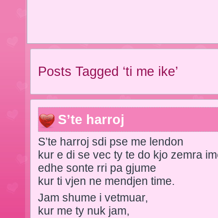
Posts Tagged ‘ti me ike’
S’te harroj
S’te harroj sdi pse me lendon
kur e di se vec ty te do kjo zemra im
edhe sonte rri pa gjume
kur ti vjen ne mendjen time.
Jam shume i vetmuar,
kur me ty nuk jam,