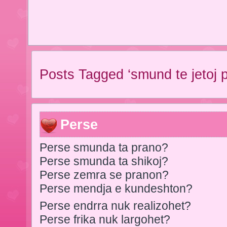
Posts Tagged ‘smund te jetoj p
Perse
Perse smunda ta prano?
Perse smunda ta shikoj?
Perse zemra se pranon?
Perse mendja e kundeshton?
Perse endrra nuk realizohet?
Perse frika nuk largohet?