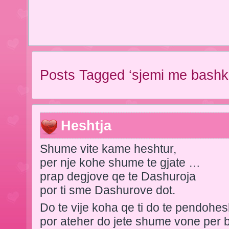
Posts Tagged ‘sjemi me bashk
Heshtja
Shume vite kame heshtur,
per nje kohe shume te gjate …
prap degjove qe te Dashuroja
por ti sme Dashurove dot.
Do te vije koha qe ti do te pendohes
por ateher do jete shume vone per 