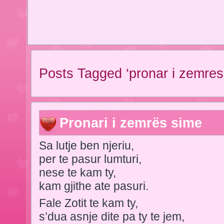
Posts Tagged ‘pronar i zemres
Pronari i zemrës sime
Sa lutje ben njeriu,
per te pasur lumturi,
nese te kam ty,
kam gjithe ate pasuri.
Fale Zotit te kam ty,
s’dua asnje dite pa ty te jem,