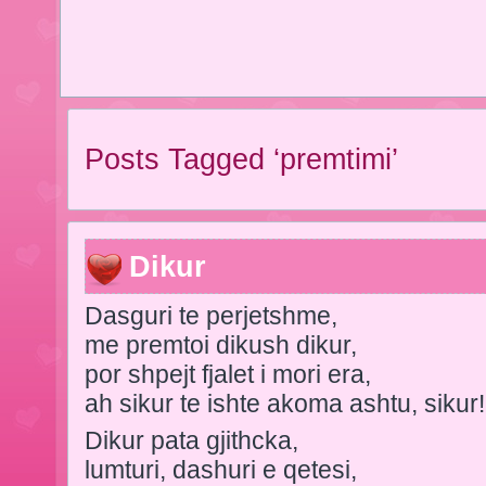
Posts Tagged ‘premtimi’
Dikur
Dasguri te perjetshme,
me premtoi dikush dikur,
por shpejt fjalet i mori era,
ah sikur te ishte akoma ashtu, sikur!
Dikur pata gjithcka,
lumturi, dashuri e qetesi,