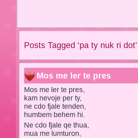
Posts Tagged ‘pa ty nuk ri dot’
Mos me ler te pres
Mos me ler te pres,
kam nevoje per ty,
ne cdo fjale tenden,
humbem behem hi.
Ne cdo fjale qe thua,
mua me lumturon,