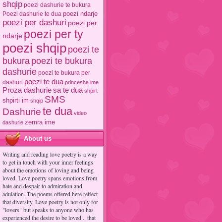
shqip
poezi dashurie te bukura
poezi ndarje
Poezi dashurie te dua
poezi per dashuri
poezi per
poezi per ty
ndarje
poezi shqip
poezi te
poezi te bukura
bukura
dashurie
poezi te bukura per
poezi te dua
dashuri
princesha ime
Proza dashurie
sa te dua
shpirt
SMS
shpirti im
shqip
te dua
Dashurie
video
zemra ime
dashurie
About us
Writing and reading love poetry is a way
to get in touch with your inner feelings
about the emotions of loving and being
loved. Love poetry spans emotions from
hate and despair to admiration and
adulation. The poems offered here reflect
that diversity. Love poetry is not only for
"lovers" but speaks to anyone who has
experienced the desire to be loved... that