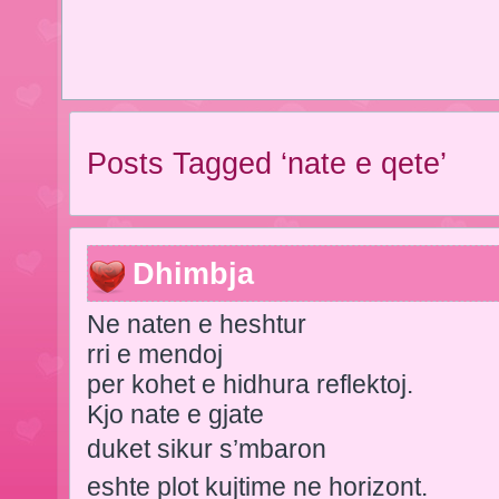
Posts Tagged ‘nate e qete’
Dhimbja
Ne naten e heshtur
rri e mendoj
per kohet e hidhura reflektoj.
Kjo nate e gjate
duket sikur s’mbaron
eshte plot kujtime ne horizont.