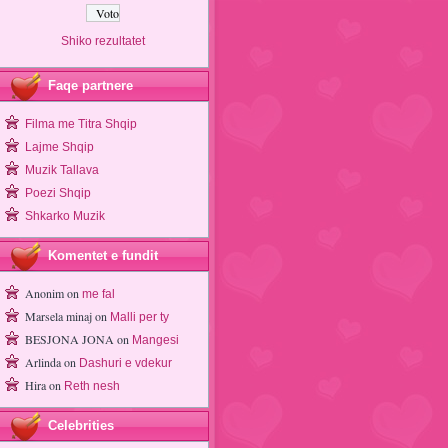
Shiko rezultatet
Faqe partnere
Filma me Titra Shqip
Lajme Shqip
Muzik Tallava
Poezi Shqip
Shkarko Muzik
Komentet e fundit
Anonim
on
me fal
Marsela minaj
on
Malli per ty
BESJONA JONA
on
Mangesi
Arlinda
on
Dashuri e vdekur
Hira
on
Reth nesh
Celebrities