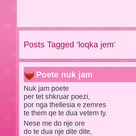
Posts Tagged ‘loqka jem’
Poete nuk jam
Nuk jam poete
per tet shkruar poezi,
por nga thellesia e zemres
te them qe te dua vetem ty.
Nese me do nje ore
do te dua nje dite dite,