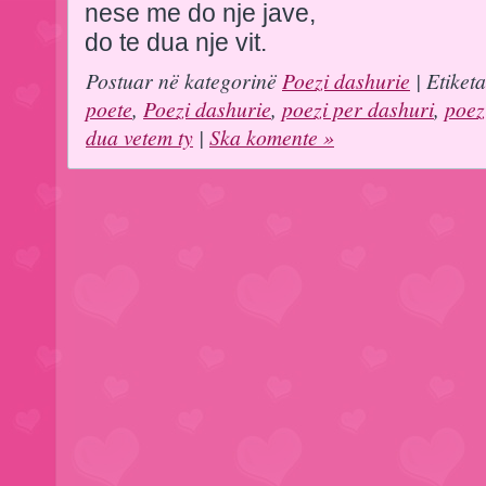
nese me do nje jave,
do te dua nje vit.
Postuar në kategorinë
Poezi dashurie
| Etiket
poete
,
Poezi dashurie
,
poezi per dashuri
,
poez
dua vetem ty
|
Ska komente »